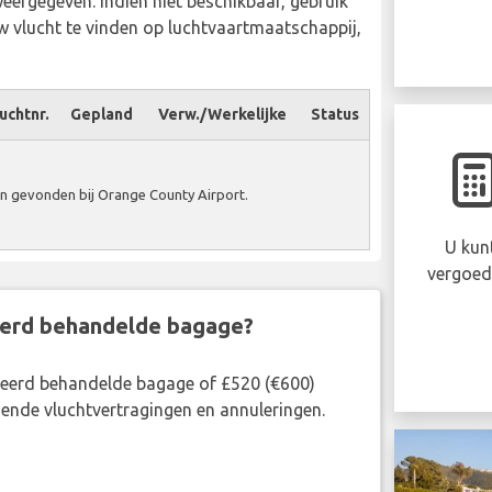
weergegeven. Indien niet beschikbaar, gebruik
 vlucht te vinden op luchtvaartmaatschappij,
uchtnr.
Gepland
Verw./Werkelijke
Status
 gevonden bij Orange County Airport.
U kun
vergoed
eerd behandelde bagage?
rkeerd behandelde bagage of £520 (€600)
ende vluchtvertragingen en annuleringen.