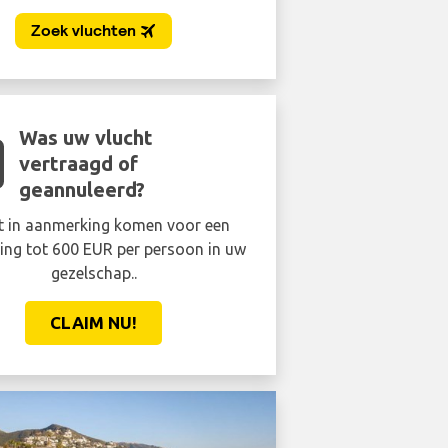
Was uw vlucht
vertraagd of
geannuleerd?
t in aanmerking komen voor een
ing tot 600 EUR per persoon in uw
gezelschap..
CLAIM NU!