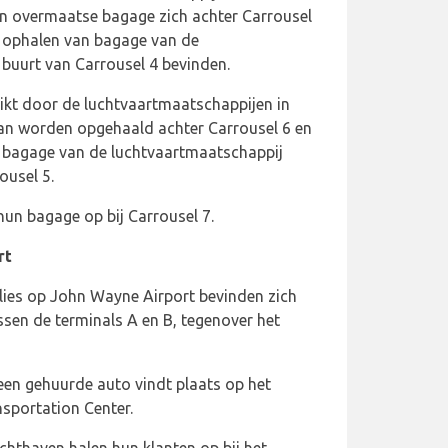
an overmaatse bagage zich achter Carrousel
t ophalen van bagage van de
 buurt van Carrousel 4 bevinden.
ikt door de luchtvaartmaatschappijen in
an worden opgehaald achter Carrousel 6 en
 bagage van de luchtvaartmaatschappij
ousel 5.
un bagage op bij Carrousel 7.
rt
ies op John Wayne Airport bevinden zich
sen de terminals A en B, tegenover het
een gehuurde auto vindt plaats op het
sportation Center.