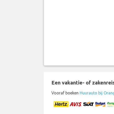
Een vakantie- of zakenrei
Vooraf boeken
Huurauto bij Oran