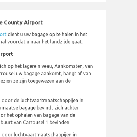
e County Airport
ort
dient u uw bagage op te halen in het
al voordat u naar het landzijde gaat.
irport
ich op het lagere niveau, Aankomsten, van
arrousel uw bagage aankomt, hangt af van
ezien ze zijn toegewezen aan de
t door de luchtvaartmaatschappijen in
ermaatse bagage bevindt zich achter
voor het ophalen van bagage van de
 buurt van Carrousel 1 bevinden.
t door luchtvaartmaatschappijen in