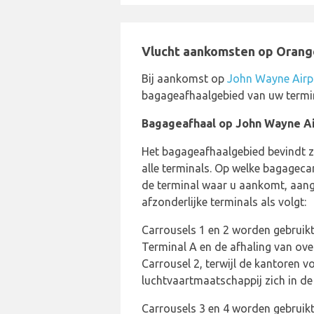
Vlucht aankomsten op Orang
Bij aankomst op
John Wayne Airp
bagageafhaalgebied van uw termin
Bagageafhaal op John Wayne A
Het bagageafhaalgebied bevindt z
alle terminals. Op welke bagagec
de terminal waar u aankomt, aang
afzonderlijke terminals als volgt:
Carrousels 1 en 2 worden gebruik
Terminal A en de afhaling van ov
Carrousel 2, terwijl de kantoren 
luchtvaartmaatschappij zich in de
Carrousels 3 en 4 worden gebruik