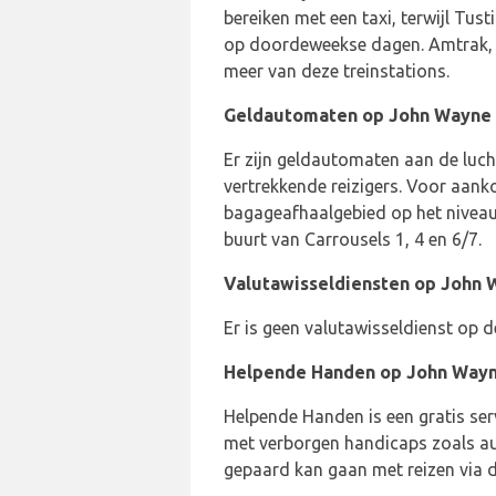
bereiken met een taxi, terwijl Tust
op doordeweekse dagen. Amtrak, M
meer van deze treinstations.
Geldautomaten op John Wayne 
Er zijn geldautomaten aan de luc
vertrekkende reizigers. Voor aank
bagageafhaalgebied op het niveau
buurt van Carrousels 1, 4 en 6/7.
Valutawisseldiensten op John 
Er is geen valutawisseldienst op d
Helpende Handen op John Wayn
Helpende Handen is een gratis ser
met verborgen handicaps zoals au
gepaard kan gaan met reizen via de