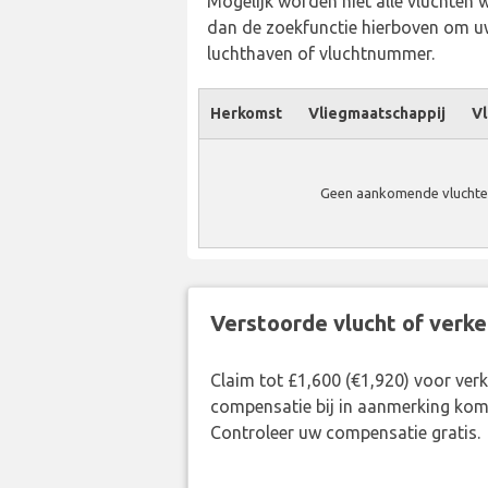
Mogelijk worden niet alle vluchten 
dan de zoekfunctie hierboven om uw
luchthaven of vluchtnummer.
Herkomst
Vliegmaatschappij
Vl
Geen aankomende vluchten
Verstoorde vlucht of verk
Claim tot £1,600 (€1,920) voor ve
compensatie bij in aanmerking kom
Controleer uw compensatie gratis.