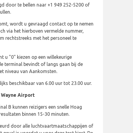
d door te bellen naar +1 949 252-5200 of
ullen.
omt, wordt u gevraagd contact op te nemen
isch via het hierboven vermelde nummer,
om rechtstreeks met het personeel te
t u "0" kiezen op een willekeurige
de terminal bevindt of langs gaan bij de
het niveau van Aankomsten.
jks beschikbaar van 6.00 uur tot 23.00 uur.
n Wayne Airport
inal B kunnen reizigers een snelle Hoag
resultaten binnen 15-30 minuten.
keurd door alle luchtvaartmaatschappijen of