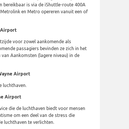
in bereikbaar is via de iShuttle-route 400A
etrolink en Metro opereren vanuit een of
Airport
htzijde voor zowel aankomende als
omende passagiers bevinden ze zich in het
 van Aankomsten (lagere niveau) in de
Wayne Airport
e luchthaven.
e Airport
vice die de luchthaven biedt voor mensen
tisme om een deel van de stress die
 luchthaven te verlichten.