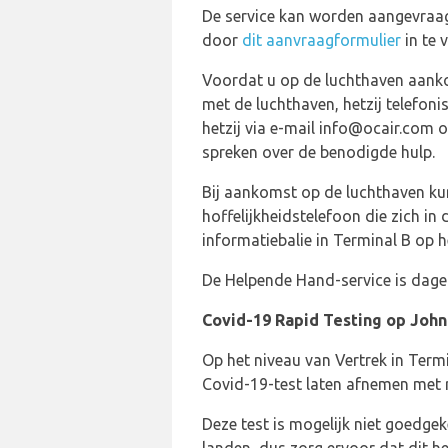
De service kan worden aangevraag
door
dit aanvraagformulier
in te v
Voordat u op de luchthaven aank
met de luchthaven, hetzij telefon
hetzij via e-mail info@ocair.com 
spreken over de benodigde hulp.
Bij aankomst op de luchthaven kun
hoffelijkheidstelefoon die zich in 
informatiebalie in Terminal B op 
De Helpende Hand-service is dageli
Covid-19 Rapid Testing op Joh
Op het niveau van Vertrek in Term
Covid-19-test laten afnemen met 
Deze test is mogelijk niet goedge