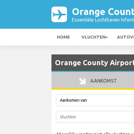
Orange Count
Essentiële Luchthaven Infor
HOME
VLUCHTEN
AUTOV
Orange County Airpor
AANKOMST