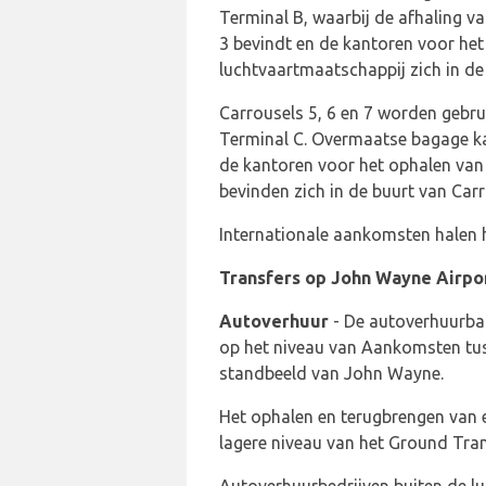
Terminal B, waarbij de afhaling v
3 bevindt en de kantoren voor he
luchtvaartmaatschappij zich in de
Carrousels 5, 6 en 7 worden gebru
Terminal C. Overmaatse bagage k
de kantoren voor het ophalen van
bevinden zich in de buurt van Carr
Internationale aankomsten halen h
Transfers op John Wayne Airpo
Autoverhuur
- De autoverhuurbal
op het niveau van Aankomsten tus
standbeeld van John Wayne.
Het ophalen en terugbrengen van 
lagere niveau van het Ground Tran