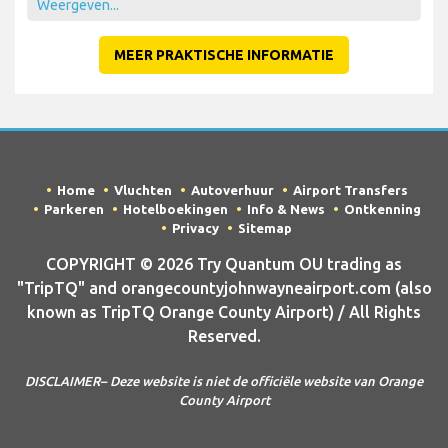
Weergeven...
MEER PRAKTISCHE INFORMATIE
Home
Vluchten
Autoverhuur
Airport Transfers
Parkeren
Hotelboekingen
Info & News
Ontkenning
Privacy
Sitemap
COPYRIGHT © 2026 Try Quantum OU trading as
"TripTQ" and orangecountyjohnwayneairport.com (also
known as TripTQ Orange County Airport) / All Rights
Reserved.
DISCLAIMER– Deze website is niet de officiële website van Orange
County Airport