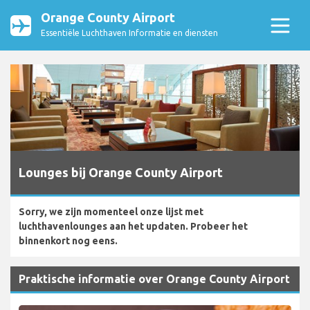
Orange County Airport
Essentiële Luchthaven Informatie en diensten
Lounges bij Orange County Airport
Sorry, we zijn momenteel onze lijst met
luchthavenlounges aan het updaten. Probeer het
binnenkort nog eens.
Praktische informatie over Orange County Airport