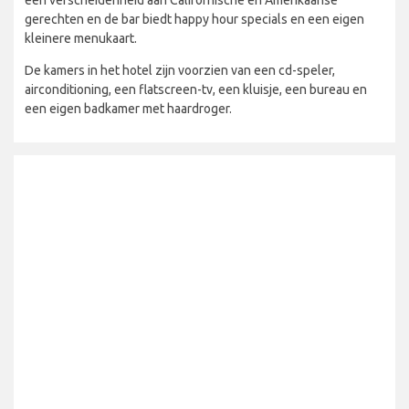
een verscheidenheid aan Californische en Amerikaanse
gerechten en de bar biedt happy hour specials en een eigen
kleinere menukaart.
De kamers in het hotel zijn voorzien van een cd-speler,
airconditioning, een flatscreen-tv, een kluisje, een bureau en
een eigen badkamer met haardroger.