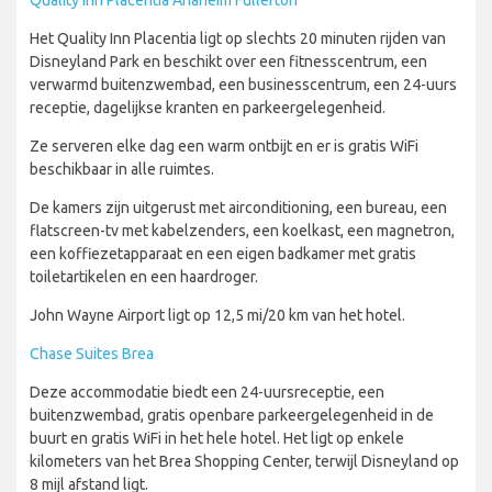
Quality Inn Placentia Anaheim Fullerton
Het Quality Inn Placentia ligt op slechts 20 minuten rijden van
Disneyland Park en beschikt over een fitnesscentrum, een
verwarmd buitenzwembad, een businesscentrum, een 24-uurs
receptie, dagelijkse kranten en parkeergelegenheid.
Ze serveren elke dag een warm ontbijt en er is gratis WiFi
beschikbaar in alle ruimtes.
De kamers zijn uitgerust met airconditioning, een bureau, een
flatscreen-tv met kabelzenders, een koelkast, een magnetron,
een koffiezetapparaat en een eigen badkamer met gratis
toiletartikelen en een haardroger.
John Wayne Airport ligt op 12,5 mi/20 km van het hotel.
Chase Suites Brea
Deze accommodatie biedt een 24-uursreceptie, een
buitenzwembad, gratis openbare parkeergelegenheid in de
buurt en gratis WiFi in het hele hotel. Het ligt op enkele
kilometers van het Brea Shopping Center, terwijl Disneyland op
8 mijl afstand ligt.