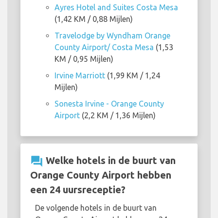
Ayres Hotel and Suites Costa Mesa
(1,42 KM / 0,88 Mijlen)
Travelodge by Wyndham Orange
County Airport/ Costa Mesa
(1,53
KM / 0,95 Mijlen)
Irvine Marriott
(1,99 KM / 1,24
Mijlen)
Sonesta Irvine - Orange County
Airport
(2,2 KM / 1,36 Mijlen)
question_answer
Welke hotels in de buurt van
Orange County Airport hebben
een 24 uursreceptie?
De volgende hotels in de buurt van