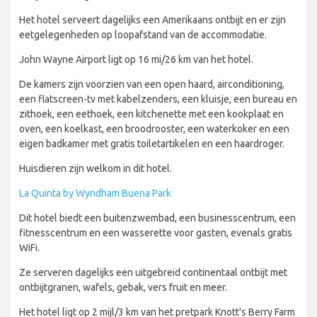
Het hotel serveert dagelijks een Amerikaans ontbijt en er zijn
eetgelegenheden op loopafstand van de accommodatie.
John Wayne Airport ligt op 16 mi/26 km van het hotel.
De kamers zijn voorzien van een open haard, airconditioning,
een flatscreen-tv met kabelzenders, een kluisje, een bureau en
zithoek, een eethoek, een kitchenette met een kookplaat en
oven, een koelkast, een broodrooster, een waterkoker en een
eigen badkamer met gratis toiletartikelen en een haardroger.
Huisdieren zijn welkom in dit hotel.
La Quinta by Wyndham Buena Park
Dit hotel biedt een buitenzwembad, een businesscentrum, een
fitnesscentrum en een wasserette voor gasten, evenals gratis
WiFi.
Ze serveren dagelijks een uitgebreid continentaal ontbijt met
ontbijtgranen, wafels, gebak, vers fruit en meer.
Het hotel ligt op 2 mijl/3 km van het pretpark Knott's Berry Farm