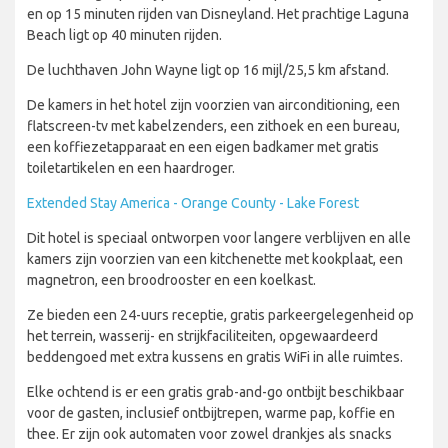
en op 15 minuten rijden van Disneyland. Het prachtige Laguna
Beach ligt op 40 minuten rijden.
De luchthaven John Wayne ligt op 16 mijl/25,5 km afstand.
De kamers in het hotel zijn voorzien van airconditioning, een
flatscreen-tv met kabelzenders, een zithoek en een bureau,
een koffiezetapparaat en een eigen badkamer met gratis
toiletartikelen en een haardroger.
Extended Stay America - Orange County - Lake Forest
Dit hotel is speciaal ontworpen voor langere verblijven en alle
kamers zijn voorzien van een kitchenette met kookplaat, een
magnetron, een broodrooster en een koelkast.
Ze bieden een 24-uurs receptie, gratis parkeergelegenheid op
het terrein, wasserij- en strijkfaciliteiten, opgewaardeerd
beddengoed met extra kussens en gratis WiFi in alle ruimtes.
Elke ochtend is er een gratis grab-and-go ontbijt beschikbaar
voor de gasten, inclusief ontbijtrepen, warme pap, koffie en
thee. Er zijn ook automaten voor zowel drankjes als snacks