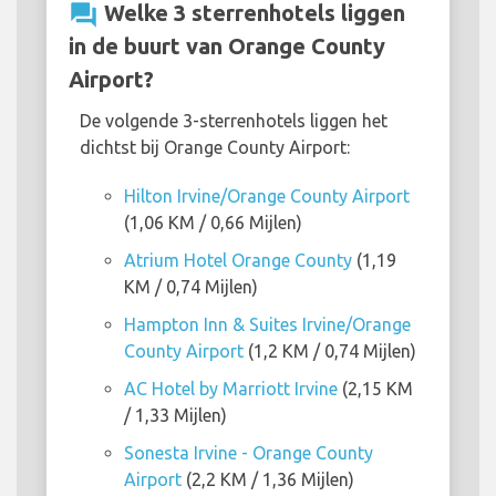
question_answer
Welke 3 sterrenhotels liggen
in de buurt van Orange County
Airport?
De volgende 3-sterrenhotels liggen het
dichtst bij Orange County Airport:
Hilton Irvine/Orange County Airport
(1,06 KM / 0,66 Mijlen)
Atrium Hotel Orange County
(1,19
KM / 0,74 Mijlen)
Hampton Inn & Suites Irvine/Orange
County Airport
(1,2 KM / 0,74 Mijlen)
AC Hotel by Marriott Irvine
(2,15 KM
/ 1,33 Mijlen)
Sonesta Irvine - Orange County
Airport
(2,2 KM / 1,36 Mijlen)