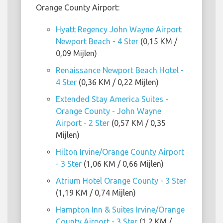
Orange County Airport:
Hyatt Regency John Wayne Airport
Newport Beach - 4 Ster
(0,15 KM /
0,09 Mijlen)
Renaissance Newport Beach Hotel -
4 Ster
(0,36 KM / 0,22 Mijlen)
Extended Stay America Suites -
Orange County - John Wayne
Airport - 2 Ster
(0,57 KM / 0,35
Mijlen)
Hilton Irvine/Orange County Airport
- 3 Ster
(1,06 KM / 0,66 Mijlen)
Atrium Hotel Orange County - 3 Ster
(1,19 KM / 0,74 Mijlen)
Hampton Inn & Suites Irvine/Orange
County Airport - 3 Ster
(1,2 KM /