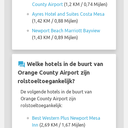
County Airport
(1,2 KM / 0,74 Mijlen)
Ayres Hotel and Suites Costa Mesa
(1,42 KM / 0,88 Mijlen)
Newport Beach Marriott Bayview
(1,43 KM / 0,89 Mijlen)
question_answer
Welke hotels in de buurt van
Orange County Airport zijn
rolstoeltoegankelijk?
De volgende hotels in de buurt van
Orange County Airport zijn
rolstoeltoegankelijk:
Best Western Plus Newport Mesa
Inn
(2,69 KM / 1,67 Mijlen)