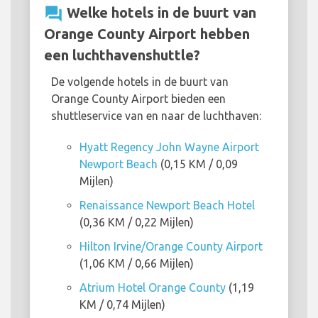
question_answer
Welke hotels in de buurt van
Orange County Airport hebben
een luchthavenshuttle?
De volgende hotels in de buurt van
Orange County Airport bieden een
shuttleservice van en naar de luchthaven:
Hyatt Regency John Wayne Airport
Newport Beach
(0,15 KM / 0,09
Mijlen)
Renaissance Newport Beach Hotel
(0,36 KM / 0,22 Mijlen)
Hilton Irvine/Orange County Airport
(1,06 KM / 0,66 Mijlen)
Atrium Hotel Orange County
(1,19
KM / 0,74 Mijlen)