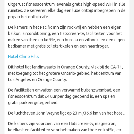
uitgerust fitnesscentrum, evenals gratis high-speed WiFi in alle
ruimtes. Ze serveren elke dag een luxe ontbijt inbegrepen in de
prijs in het ontbijtcafé.
De kamers in het Pacific Inn zijn rookvrij en hebben een eigen
balkon, airconditioning, een flatscreen-tv, faciliteiten voor het
maken van thee en koffie, een bureau en zithoek, en een eigen
badkamer met gratis toiletartikelen en een haardroger.
Hotel Chino Hills
Dit hotel ligt landinwaarts in Orange County, vlak bij de CA-71,
met toegang tot het grotere Ontario-gebied, het centrum van
Los Angeles en Orange County.
De faciliteiten omvatten een verwarmd buitenzwembad, een
fitnesscentrum dat 24 uur per dag geopend is, een spa en
gratis parkeergelegenheid.
De luchthaven John Wayne ligt op 23 mi/36.6 km van het hotel.
De kamers zijn voorzien van een flatscreen-tv, magnetron,
koelkast en faciliteiten voor het maken van thee en koffie, en