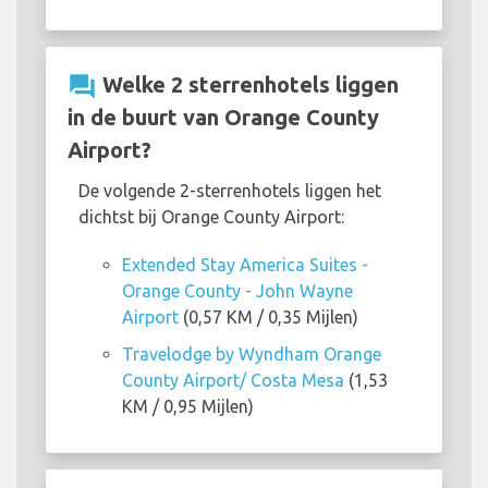
question_answer
Welke 2 sterrenhotels liggen
in de buurt van Orange County
Airport?
De volgende 2-sterrenhotels liggen het
dichtst bij Orange County Airport:
Extended Stay America Suites -
Orange County - John Wayne
Airport
(0,57 KM / 0,35 Mijlen)
Travelodge by Wyndham Orange
County Airport/ Costa Mesa
(1,53
KM / 0,95 Mijlen)