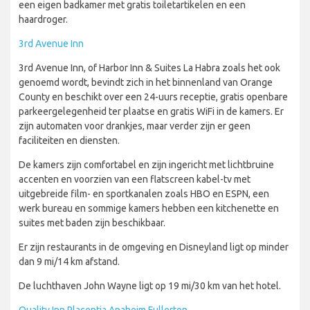
een eigen badkamer met gratis toiletartikelen en een
haardroger.
3rd Avenue Inn
3rd Avenue Inn, of Harbor Inn & Suites La Habra zoals het ook
genoemd wordt, bevindt zich in het binnenland van Orange
County en beschikt over een 24-uurs receptie, gratis openbare
parkeergelegenheid ter plaatse en gratis WiFi in de kamers. Er
zijn automaten voor drankjes, maar verder zijn er geen
faciliteiten en diensten.
De kamers zijn comfortabel en zijn ingericht met lichtbruine
accenten en voorzien van een flatscreen kabel-tv met
uitgebreide film- en sportkanalen zoals HBO en ESPN, een
werk bureau en sommige kamers hebben een kitchenette en
suites met baden zijn beschikbaar.
Er zijn restaurants in de omgeving en Disneyland ligt op minder
dan 9 mi/14 km afstand.
De luchthaven John Wayne ligt op 19 mi/30 km van het hotel.