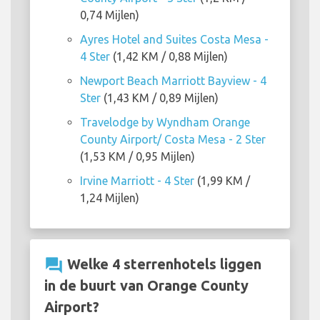
0,74 Mijlen)
Ayres Hotel and Suites Costa Mesa -
4 Ster
(1,42 KM / 0,88 Mijlen)
Newport Beach Marriott Bayview - 4
Ster
(1,43 KM / 0,89 Mijlen)
Travelodge by Wyndham Orange
County Airport/ Costa Mesa - 2 Ster
(1,53 KM / 0,95 Mijlen)
Irvine Marriott - 4 Ster
(1,99 KM /
1,24 Mijlen)
question_answer
Welke 4 sterrenhotels liggen
in de buurt van Orange County
Airport?