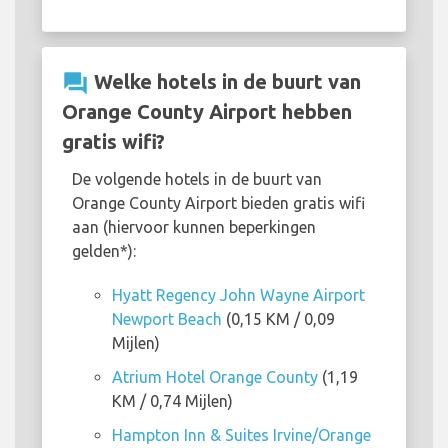
question_answer
Welke hotels in de buurt van
Orange County Airport hebben
gratis wifi?
De volgende hotels in de buurt van
Orange County Airport bieden gratis wifi
aan (hiervoor kunnen beperkingen
gelden*):
Hyatt Regency John Wayne Airport
Newport Beach
(0,15 KM / 0,09
Mijlen)
Atrium Hotel Orange County
(1,19
KM / 0,74 Mijlen)
Hampton Inn & Suites Irvine/Orange