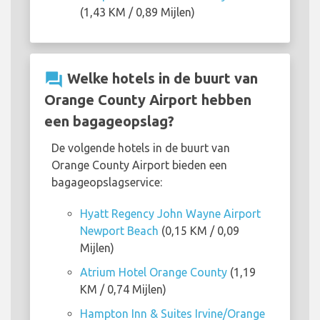
(1,43 KM / 0,89 Mijlen)
question_answer
Welke hotels in de buurt van
Orange County Airport hebben
een bagageopslag?
De volgende hotels in de buurt van
Orange County Airport bieden een
bagageopslagservice:
Hyatt Regency John Wayne Airport
Newport Beach
(0,15 KM / 0,09
Mijlen)
Atrium Hotel Orange County
(1,19
KM / 0,74 Mijlen)
Hampton Inn & Suites Irvine/Orange