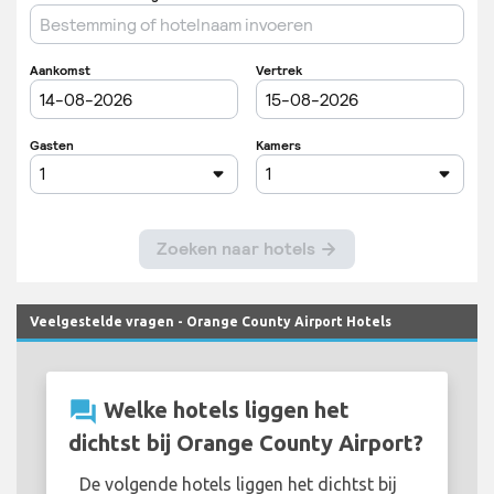
Veelgestelde vragen - Orange County Airport Hotels
question_answer
Welke hotels liggen het
dichtst bij Orange County Airport?
De volgende hotels liggen het dichtst bij