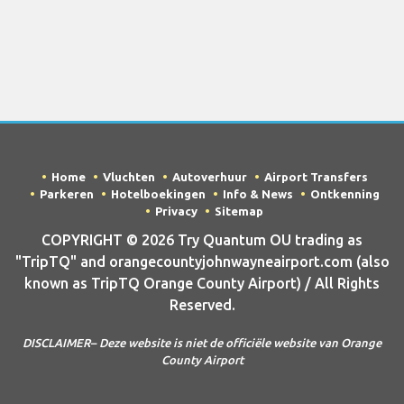
Home
Vluchten
Autoverhuur
Airport Transfers
Parkeren
Hotelboekingen
Info & News
Ontkenning
Privacy
Sitemap
COPYRIGHT © 2026 Try Quantum OU trading as
"TripTQ" and orangecountyjohnwayneairport.com (also
known as TripTQ Orange County Airport) / All Rights
Reserved.
DISCLAIMER– Deze website is niet de officiële website van Orange
County Airport