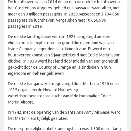
De luchthaven was in 2014 de op een na drukste luchthaven in
het Greater Los Angeles-gebied qua passagiersaantallen, met
meer dan 9 miljoen passagiers. In 2020 passeerden 3.794.850
passagiers de luchthaven, vergeleken met 10.656.986
passagiers in 2019.
De eerste landingsbaan werd in 1923 aangelegd om een
vliegschool te exploiteren op grond die eigendom was van
Irvine Company, eigendom van James Irvine. Er werd een
huurovereenkomst van 5 jaar getekend met Eddie Martin voor
dit doel. In 1939 werd het land door middel van een grondruil
gekocht door de County of Orange en is sindsdien in hun
eigendom en beheer gebleven.
De eerste hangar werd toegevoegd door Martin in 1926 en in
1935 organiseerde Howard Hughes zijn
wereldsnelheidsrecordvlucht vanaf de toenmalige Eddie
Martin Airport.
In 1942, met de opening van de Santa Ana Army Air Base, werd
het Martin Field tijdelijk gesloten.
De oorspronkelijke enkele landingsbaan was 1.500 meter lang,