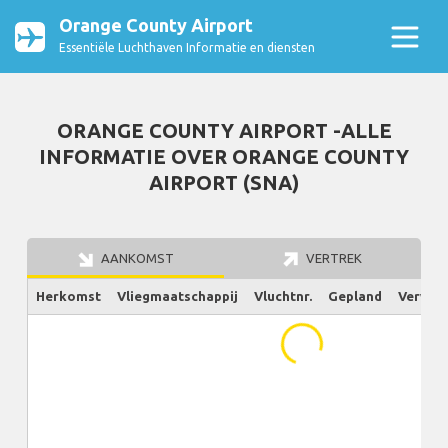
Orange County Airport
Essentiële Luchthaven Informatie en diensten
ORANGE COUNTY AIRPORT -ALLE
INFORMATIE OVER ORANGE COUNTY
AIRPORT (SNA)
AANKOMST
VERTREK
Herkomst
Vliegmaatschappij
Vluchtnr.
Gepland
Verw./W
...