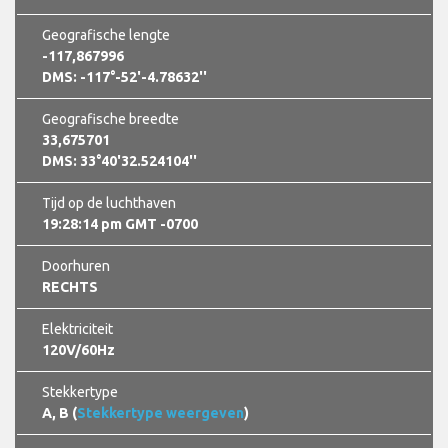
Geografische lengte
-117,867996
DMS: -117°-52'-4.78632''
Geografische breedte
33,675701
DMS: 33°40'32.524104''
Tijd op de luchthaven
19:28:16 pm GMT -0700
Doorhuren
RECHTS
Elektriciteit
120V/60Hz
Stekkertype
A, B (
Stekkertype weergeven
)