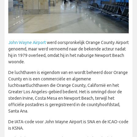
John Wayne Airport
werd oorspronkelijk Orange County Airport
genoemd, maar werd vernoemd naar de bekende acteur nadat
hij in 1979 overleed, omdat hij in het naburige Newport Beach
woonde.
De luchthaven is eigendom van en wordt beheerd door Orange
County en is een commerciële en algemene
luchtvaartluchthaven die Orange County, Californië en het
Greater Los Angeles-gebied bedient. Het is omringd door de
steden Irvine, Costa Mesa en Newport Beach, terwijl het
officiële postadres is geregistreerd in de countyhoofdstad,
Santa Ana.
De IATA-code voor John Wayne Airport is SNA en de ICAO-code
is KSNA.