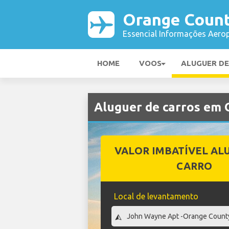
Orange Count
Essencial Informações Aerop
HOME
VOOS
ALUGUER D
Aluguer de carros em
VALOR IMBATÍVEL AL
CARRO
Local de levantamento