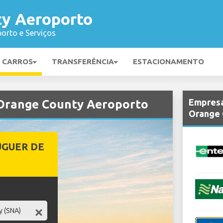
y Aeroporto
orto e Serviços
E CARROS
TRANSFERÊNCIA
ESTACIONAMENTO
Empresa
 Orange County Aeroporto
Orange 
UGUER DE