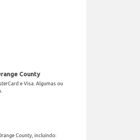
Orange County
sterCard e Visa. Algumas ou
.
range County, incluindo: