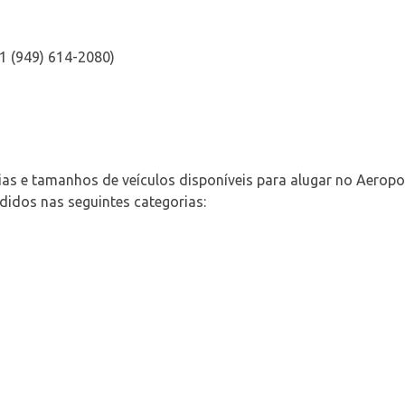
 1 (949) 614-2080)
ias e tamanhos de veículos disponíveis para alugar no Aero
ididos nas seguintes categorias: