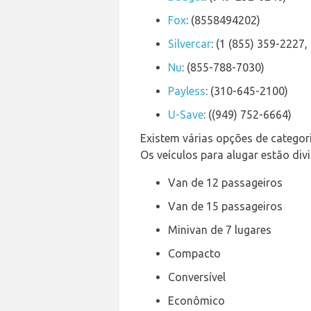
Fox
: (8558494202)
Silvercar
: (1 (855) 359-2227,
Nu
: (855-788-7030)
Payless
: (310-645-2100)
U-Save
: ((949) 752-6664)
Existem várias opções de categor
Os veículos para alugar estão div
Van de 12 passageiros
Van de 15 passageiros
Minivan de 7 lugares
Compacto
Conversível
Econômico