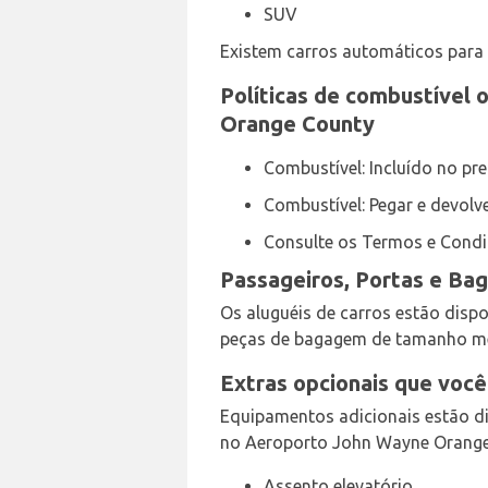
SUV
Existem carros automáticos para
Políticas de combustível 
Orange County
Combustível: Incluído no pr
Combustível: Pegar e devolv
Consulte os Termos e Cond
Passageiros, Portas e B
Os aluguéis de carros estão dispon
peças de bagagem de tamanho m
Extras opcionais que voc
Equipamentos adicionais estão di
no Aeroporto John Wayne Orange
Assento elevatório