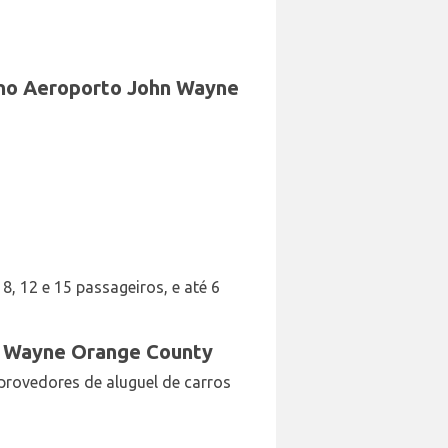
s no Aeroporto John Wayne
 8, 12 e 15 passageiros, e até 6
hn Wayne Orange County
provedores de aluguel de carros