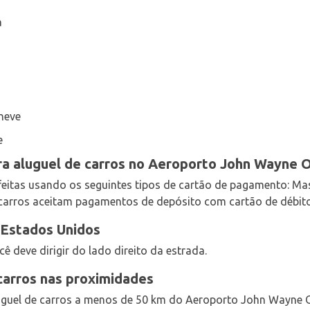
a
neve
e
a aluguel de carros no Aeroporto John Wayne 
feitas usando os seguintes tipos de cartão de pagamento: Ma
 carros aceitam pagamentos de depósito com cartão de débito
 Estados Unidos
ê deve dirigir do lado direito da estrada.
 carros nas proximidades
uguel de carros a menos de 50 km do Aeroporto John Wayne O