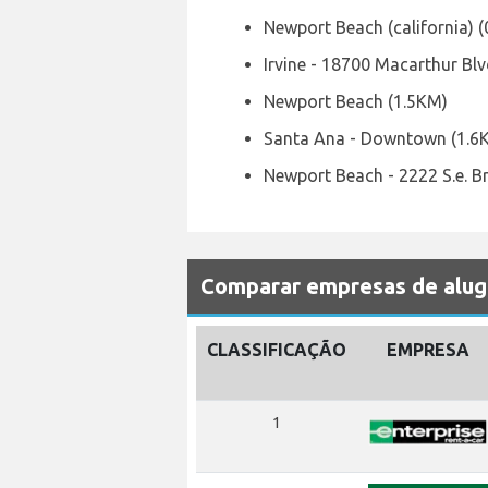
Newport Beach (california) 
Irvine - 18700 Macarthur Bl
Newport Beach (1.5KM)
Santa Ana - Downtown (1.6
Newport Beach - 2222 S.e. Br
Comparar empresas de alug
CLASSIFICAÇÃO
EMPRESA
1