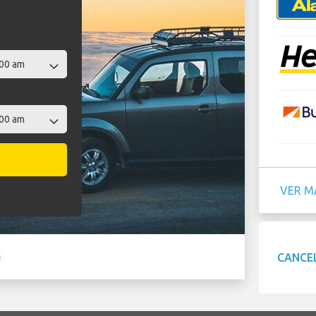
VER M
CANCE