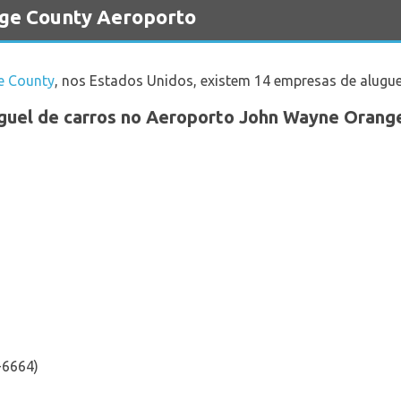
nge County Aeroporto
e County
, nos Estados Unidos, existem 14 empresas de alugue
guel de carros no Aeroporto John Wayne Orang
-6664)