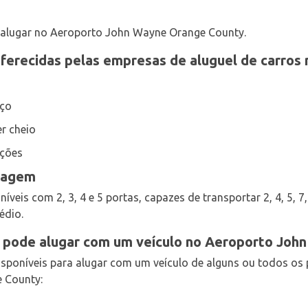
 alugar no Aeroporto John Wayne Orange County.
oferecidas pelas empresas de aluguel de carro
eço
er cheio
ições
agagem
íveis com 2, 3, 4 e 5 portas, capazes de transportar 2, 4, 5, 7,
édio.
ê pode alugar com um veículo no Aeroporto Jo
sponíveis para alugar com um veículo de alguns ou todos os 
 County: