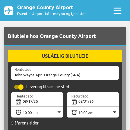
Orange County Airport
Essential Airport Informasjon og tjenester
Bilutleie hos Orange County Airport
USLÅELIG BILUTLEIE
Hentested
Levering til samme sted
Hentedato
Returdato
Sjåførens alder: