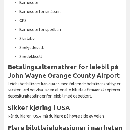
Barnesete
Barnesete for småbarn
GPS
Barnesete for spedbarn
Skistativ
Snøkjedesett
Snødekksett
Betalingsalternativer for leiebil på
John Wayne Orange County Airport
Leiebilbestillinger kan gjøres med følgende betalingskorttyper:
MasterCard og Visa. Noen eller alle bilutleiefirmaer aksepterer
depositumbetalinger for leiebil med debetkort.
Sikker kjøring i USA
Når du kjører i USA, må du kjøre på høyre side av veien.
Flere bilutleielokasjoner i nærheten