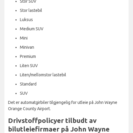
Stor SUV
Stor lastebil
Luksus
Medium SUV
Mini
Minivan
Premium
Liten SUV
Liten/mellomstor lastebil
Standard
SUV
Det er automatgirbiler tilgjengelig for utleie på John Wayne
Orange County Airport.
Drivstoffpolicyer tilbudt av
bilutleiefirmaer på John Wayne