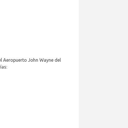
 el Aeropuerto John Wayne del
ías: