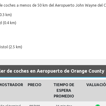
r de coches a menos de 50 km del Aeropuerto John Wayne del 
0.3 km)
d (0.4 km)
istol (2.5 km)
ler de coches en Aeropuerto de Orange County
MOSTRADOR
PRECIO
TIEMPO DE
VALUACI
ESPERA
PROMEDIO