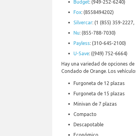
Budget
: (949-252-6240)
Fox
: (8558494202)
Silvercar
: (1 (855) 359-2227,
Nu
: (855-788-7030)
Payless
: (310-645-2100)
U-Save
: ((949) 752-6664)
Hay una variedad de opciones de 
Condado de Orange. Los vehículos 
Furgoneta de 12 plazas
Furgoneta de 15 plazas
Minivan de 7 plazas
Compacto
Descapotable
Económico