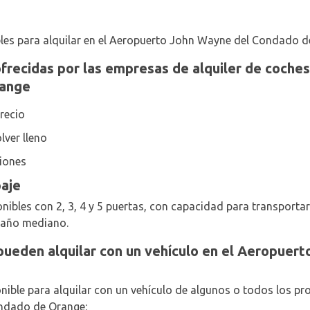
es para alquilar en el Aeropuerto John Wayne del Condado d
ofrecidas por las empresas de alquiler de coche
range
precio
lver lleno
iones
paje
ibles con 2, 3, 4 y 5 puertas, con capacidad para transportar 2
maño mediano.
pueden alquilar con un vehículo en el Aeropue
ible para alquilar con un vehículo de algunos o todos los pr
ndado de Orange: