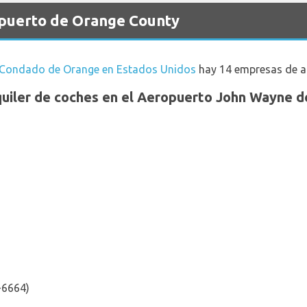
opuerto de Orange County
 Condado de Orange en Estados Unidos
hay 14 empresas de al
quiler de coches en el Aeropuerto John Wayne 
-6664)