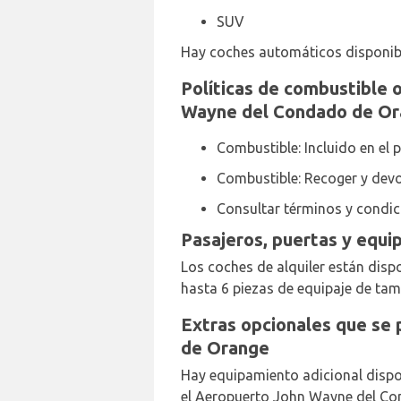
SUV
Hay coches automáticos disponibl
Políticas de combustible 
Wayne del Condado de O
Combustible: Incluido en el 
Combustible: Recoger y devo
Consultar términos y condic
Pasajeros, puertas y equi
Los coches de alquiler están dispon
hasta 6 piezas de equipaje de ta
Extras opcionales que se 
de Orange
Hay equipamiento adicional dispon
el Aeropuerto John Wayne del Co