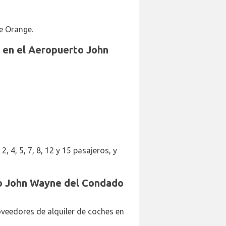
e Orange.
s en el Aeropuerto John
, 4, 5, 7, 8, 12 y 15 pasajeros, y
rto John Wayne del Condado
oveedores de alquiler de coches en