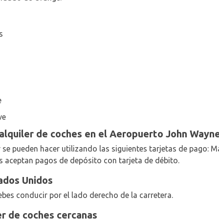
s
e
ve
 alquiler de coches en el Aeropuerto John Way
r se pueden hacer utilizando las siguientes tarjetas de pago: 
s aceptan pagos de depósito con tarjeta de débito.
ados Unidos
bes conducir por el lado derecho de la carretera.
er de coches cercanas