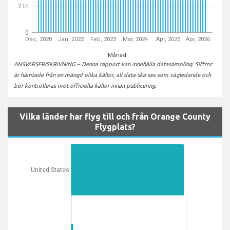
2 tn
0
Dec, 2020
Jan, 2022
Feb, 2023
Mar, 2024
Apr, 2025
Apr, 2026
Månad
ANSVARSFRISKRIVNING – Denna rapport kan innehålla datasampling. Siffror
är hämtade från en mängd olika källor, all data ska ses som vägledande och
bör kontrolleras mot officiella källor innan publicering.
Vilka länder har flyg till och från Orange County
Flygplats?
United States