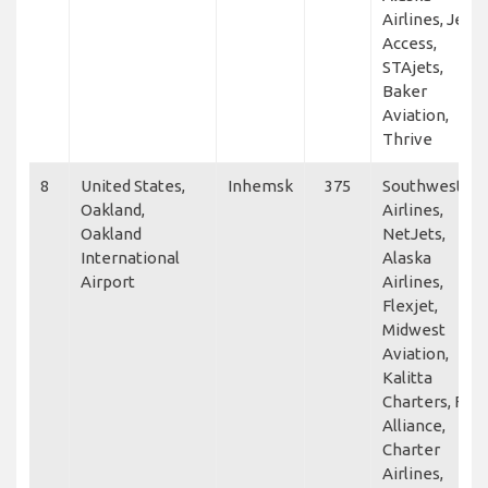
Airlines, Jet
Access,
STAjets,
Baker
Aviation,
Thrive
8
United States,
Inhemsk
375
Southwest
Oakland,
Airlines,
Oakland
NetJets,
International
Alaska
Airport
Airlines,
Flexjet,
Midwest
Aviation,
Kalitta
Charters, Fly
Alliance,
Charter
Airlines,