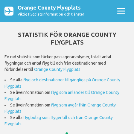
Orange County Flygplats
Viktig flygplatsinformation och tjänster
STATISTIK FÖR ORANGE COUNTY
FLYGPLATS
En rad statistik som täcker passagerarvolymer, totalt antal
flygningar och antal flyg till och från destinationer med
förbindelser till
Orange County Flygplats
Se alla
flyg och destinationer tillgängliga på Orange County
Flygplats
Se liveinformation om
flyg som anländer till Orange County
Flygplats
Se liveinformation om
flyg som avgår från Orange County
Flygplats
Se alla
flygbolag som flyger till och från Orange County
Flygplats