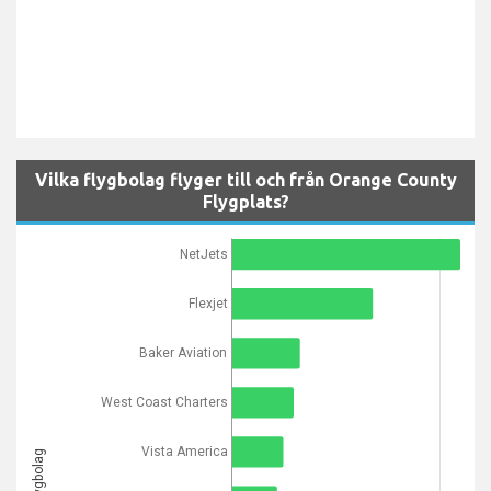
Vilka flygbolag flyger till och från Orange County
Flygplats?
NetJets
Flexjet
Baker Aviation
West Coast Charters
Vista America
Flygbolag