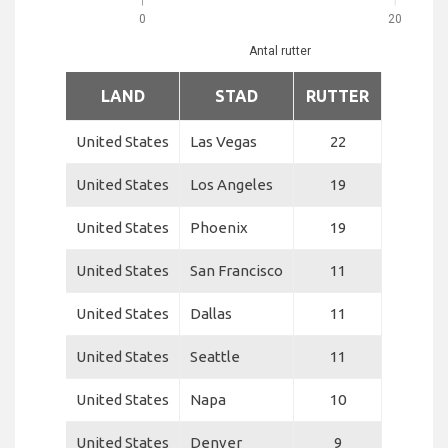
0
20
Antal rutter
LAND
STAD
RUTTER
United States
Las Vegas
22
United States
Los Angeles
19
United States
Phoenix
19
United States
San Francisco
11
United States
Dallas
11
United States
Seattle
11
United States
Napa
10
United States
Denver
9