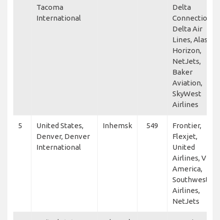
Tacoma
Delta
International
Connection,
Delta Air
Lines, Alaska
Horizon,
NetJets,
Baker
Aviation,
SkyWest
Airlines
5
United States,
Inhemsk
549
Frontier,
Denver, Denver
Flexjet,
International
United
Airlines, Vista
America,
Southwest
Airlines,
NetJets