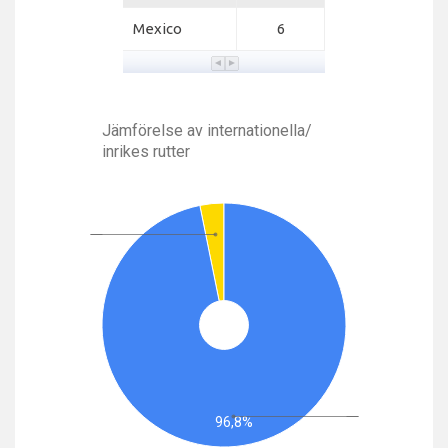
Mexico
6
Jämförelse av internationella/
inrikes rutter
96,8%