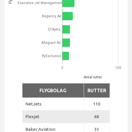
Executive Jet Management
Regency Air
STAjets
Allegiant Air
flyExclusive
0
100
Antal rutter
FLYGBOLAG
RUTTER
NetJets
110
Flexjet
68
Baker Aviation
33