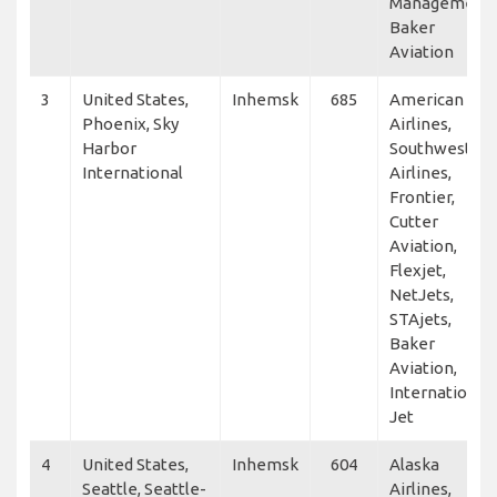
Management,
Baker
Aviation
3
United States,
Inhemsk
685
American
Phoenix, Sky
Airlines,
Harbor
Southwest
International
Airlines,
Frontier,
Cutter
Aviation,
Flexjet,
NetJets,
STAjets,
Baker
Aviation,
International
Jet
4
United States,
Inhemsk
604
Alaska
Seattle, Seattle-
Airlines,