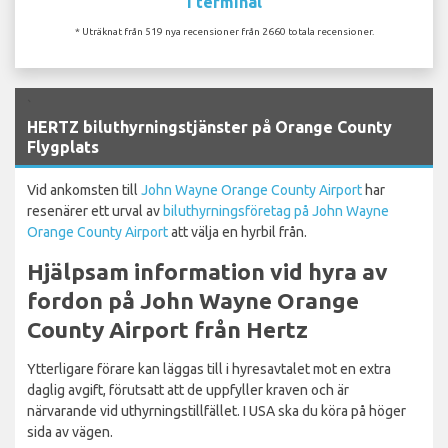
I terminal
* Uträknat från 519 nya recensioner från 2660 totala recensioner.
`
HERTZ biluthyrningstjänster på Orange County
Flygplats
Vid ankomsten till
John Wayne Orange County Airport
har
resenärer ett urval av
biluthyrningsföretag på John Wayne
Orange County Airport
att välja en hyrbil från.
Hjälpsam information vid hyra av
fordon på John Wayne Orange
County Airport från Hertz
Ytterligare förare kan läggas till i hyresavtalet mot en extra
daglig avgift, förutsatt att de uppfyller kraven och är
närvarande vid uthyrningstillfället. I USA ska du köra på höger
sida av vägen.