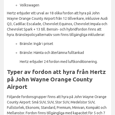
Volkswagen
Hertz erbjuder ett urval av 18 olika fordon att hyra på John
Wayne Orange County Airport från 12 tillverkare, inklusive Audi
Q3, Cadillac Escalade, Chevrolet Equinox, Chevrolet Impala och
Chevrolet Spark + 13 till. Bensin- och hybridfordon finns att
hyra. Bränslepolicyalternativ som finns tillgängliga inkluderar:
Bränsle: Ingår i priset
Bränsle: Hämta och återlämna fulltankad
Hertz erbjuder 24 fordon med luftkonditionering.
Typer av fordon att hyra från Hertz
på John Wayne Orange County
Airport
Följande fordonsgrupper finns att hyra på John Wayne Orange
County Airport: Små SUV, SUV, Stor SUV, Medelstor SUV,
Fullstorlek, Ekonomi, Standard, Premium, Minivan, Kompakt och
Mellanstor. Fordon finns tillgängliga med kapacitet för 5 och 7